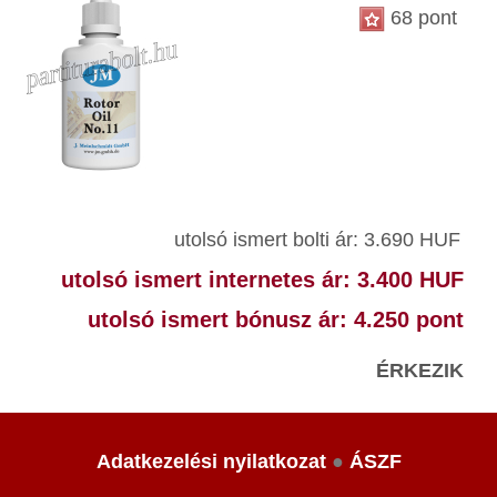
68 pont
utolsó ismert bolti ár: 3.690 HUF
utolsó ismert internetes ár: 3.400 HUF
utolsó ismert bónusz ár: 4.250 pont
ÉRKEZIK
Adatkezelési nyilatkozat
●
ÁSZF