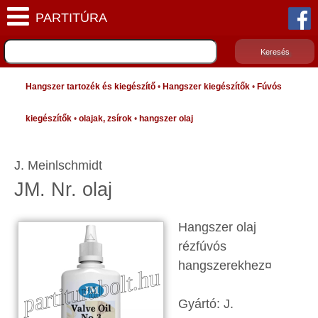
Hangszer tartozék és kiegészítő
•
Hangszer kiegészítők
•
Fúvós
kiegészítők
•
olajak, zsírok
•
hangszer olaj
J. Meinlschmidt
JM. Nr. olaj
Hangszer olaj
rézfúvós
hangszerekhez¤
Gyártó: J.