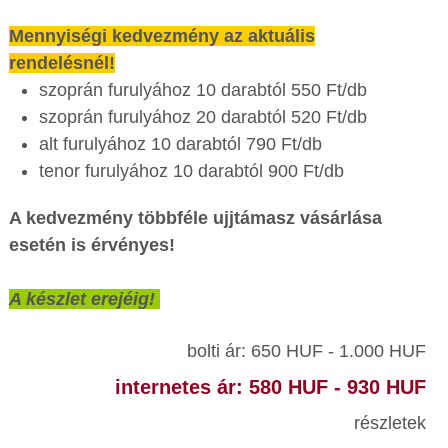
Mennyiségi kedvezmény az aktuális
rendelésnél!
szoprán furulyához 10 darabtól 550 Ft/db
szoprán furulyához 20 darabtól 520 Ft/db
alt furulyához 10 darabtól 790 Ft/db
tenor furulyához 10 darabtól 900 Ft/db
A kedvezmény többféle ujjtámasz vásárlása
esetén is érvényes!
A készlet erejéig!
bolti ár: 650 HUF - 1.000 HUF
internetes ár: 580 HUF - 930 HUF
részletek