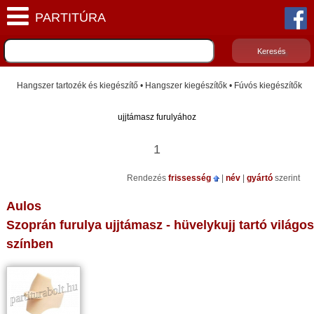
Hangszer tartozék és kiegészítő • Hangszer kiegészítők • Fúvós kiegészítők
ujjtámasz furulyához
1
Rendezés
frissesség
|
név
|
gyártó
szerint
Aulos
Szoprán furulya ujjtámasz - hüvelykujj tartó világos
színben