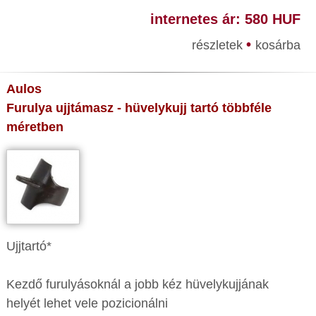
internetes ár: 580 HUF
•
részletek
kosárba
Aulos
Furulya ujjtámasz - hüvelykujj tartó többféle
méretben
Ujjtartó*
Kezdő furulyásoknál a jobb kéz hüvelykujjának
helyét lehet vele pozicionálni