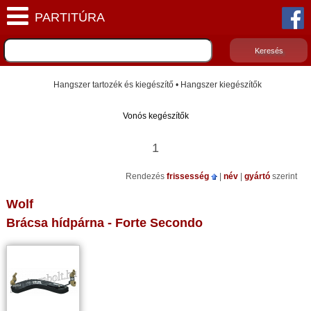
Hangszer tartozék és kiegészítő • Hangszer kiegészítők
Vonós kegészítők
1
Rendezés
frissesség
|
név
|
gyártó
szerint
Wolf
Brácsa hídpárna - Forte Secondo