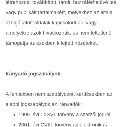
létrehozott, továbbított, tárolt, hozzáférhetővé tett
vagy publikált tartalmakért, melyekhez az általa
szolgáltatott oldalak kapcsolódnak, vagy
amelyekre azok hivatkoznak, és nem feltétlenül
támogatja az ezekben kifejtett nézeteket.
Irányadó jogszabályok
A fentiekben nem szabályozott kérdésekben az
alábbi jogszabályok az irányadók:
1999. évi LXXVI. törvény a szerzői jogról;
2001. évi CVIII. törvény az elektronikus