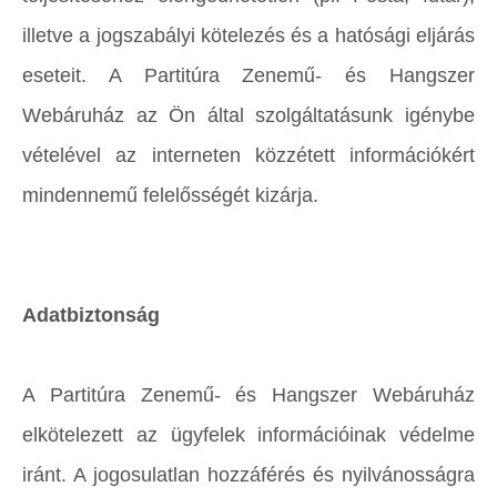
illetve a jogszabályi kötelezés és a hatósági eljárás
eseteit. A Partitúra Zenemű- és Hangszer
Webáruház az Ön által szolgáltatásunk igénybe
vételével az interneten közzétett információkért
mindennemű felelősségét kizárja.
Adatbiztonság
A Partitúra Zenemű- és Hangszer Webáruház
elkötelezett az ügyfelek információinak védelme
iránt. A jogosulatlan hozzáférés és nyilvánosságra