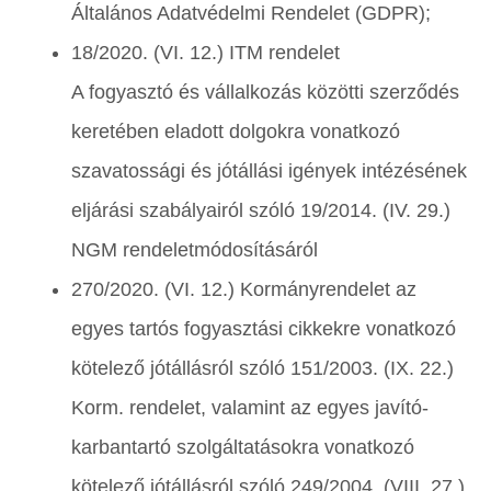
Általános Adatvédelmi Rendelet (GDPR);
18/2020. (VI. 12.) ITM rendelet
A fogyasztó és vállalkozás közötti szerződés
keretében eladott dolgokra vonatkozó
szavatossági és jótállási igények intézésének
eljárási szabályairól szóló 19/2014. (IV. 29.)
NGM rendeletmódosításáról
270/2020. (VI. 12.) Kormányrendelet az
egyes tartós fogyasztási cikkekre vonatkozó
kötelező jótállásról szóló 151/2003. (IX. 22.)
Korm. rendelet, valamint az egyes javító-
karbantartó szolgáltatásokra vonatkozó
kötelező jótállásról szóló 249/2004. (VIII. 27.)