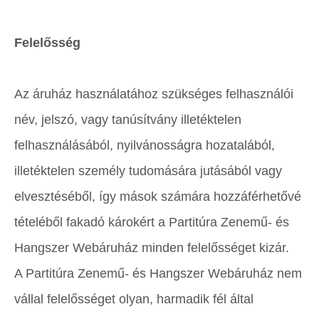
Felelősség
Az áruház használatához szükséges felhasználói
név, jelszó, vagy tanúsítvány illetéktelen
felhasználásából, nyilvánosságra hozatalából,
illetéktelen személy tudomására jutásából vagy
elvesztéséből, így mások számára hozzáférhetővé
tételéből fakadó károkért a Partitúra Zenemű- és
Hangszer Webáruház minden felelősséget kizár.
A Partitúra Zenemű- és Hangszer Webáruház nem
vállal felelősséget olyan, harmadik fél által