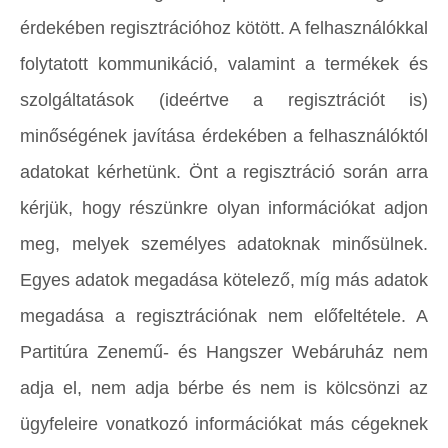
érdekében regisztrációhoz kötött. A felhasználókkal
folytatott kommunikáció, valamint a termékek és
szolgáltatások (ideértve a regisztrációt is)
minőségének javítása érdekében a felhasználóktól
adatokat kérhetünk. Önt a regisztráció során arra
kérjük, hogy részünkre olyan információkat adjon
meg, melyek személyes adatoknak minősülnek.
Egyes adatok megadása kötelező, míg más adatok
megadása a regisztrációnak nem előfeltétele. A
Partitúra Zenemű- és Hangszer Webáruház nem
adja el, nem adja bérbe és nem is kölcsönzi az
ügyfeleire vonatkozó információkat más cégeknek