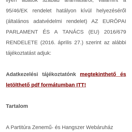
ilyen adatok szabad áramlásáról, valamint a
95/46/EK rendelet hatályon kívül helyezéséről
(általános adatvédelmi rendelet) AZ EURÓPAI
PARLAMENT ÉS A TANÁCS (EU) 2016/679
RENDELETE (2016. április 27.) szerint az alábbi
tájékoztatást adjuk:
Adatkezelési tájékoztatónk
megtekinthető és
letölthető pdf formátumban ITT!
Tartalom
A Partitúra Zenemű- és Hangszer Webáruház