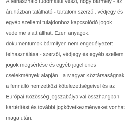
A felhasználó tudomásul veszi, hogy bármely - az
áruházban található - tartalom szerzői, védjegy és
egyéb szellemi tulajdonhoz kapcsolódó jogok
védelme alatt állhat. Ezen anyagok,
dokumentumok bármilyen nem engedélyezett
felhasználása - szerzői, védjegy és egyéb szellemi
jogok megsértése és egyéb jogellenes
cselekmények alapján - a Magyar Köztársaságnak
a fennálló nemzetközi kötelezettségeivel és az
Európai Közösség jogszabályaival összhangban
kártérítést és további jogkövetkezményeket vonhat
maga után.