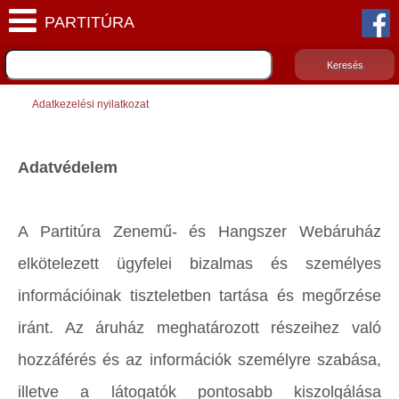
Adatkezelési nyilatkozat
Adatvédelem
A Partitúra Zenemű- és Hangszer Webáruház
elkötelezett ügyfelei bizalmas és személyes
információinak tiszteletben tartása és megőrzése
iránt. Az áruház meghatározott részeihez való
hozzáférés és az információk személyre szabása,
illetve a látogatók pontosabb kiszolgálása