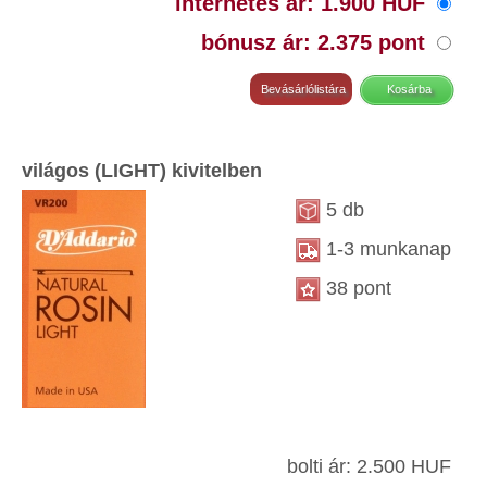
internetes ár: 1.900 HUF
bónusz ár: 2.375 pont
világos (LIGHT) kivitelben
5 db
1-3 munkanap
38 pont
bolti ár: 2.500 HUF