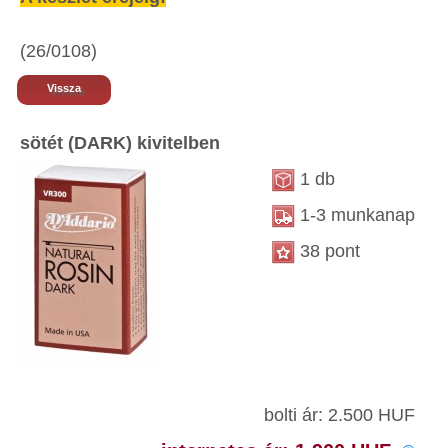
(26/0108)
Vissza
sötét (DARK) kivitelben
1 db
1-3 munkanap
38 pont
bolti ár: 2.500 HUF