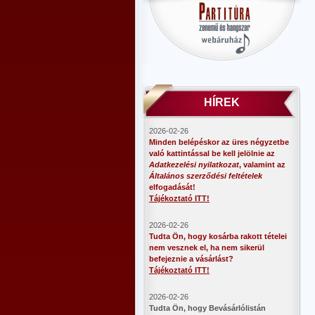
HÍREK
2026-02-26
Minden belépéskor az üres négyzetbe
való kattintással be kell jelölnie az
Adatkezelési nyilatkozat
, valamint az
Általános szerződési feltételek
elfogadását!
Tájékoztató ITT!
2026-02-26
Tudta Ön, hogy kosárba rakott tételei
nem vesznek el, ha nem sikerül
befejeznie a vásárlást?
Tájékoztató ITT!
2026-02-26
​Tudta Ön, hogy Bevásárlólistán