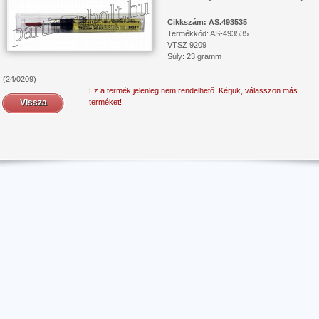
​Cikkszám:
AS.493535
Termékkód: AS-493535
VTSZ 9209
Súly: 23 gramm
(24/0209)
Ez a termék jelenleg nem rendelhető. Kérjük, válasszon más
Vissza
terméket!