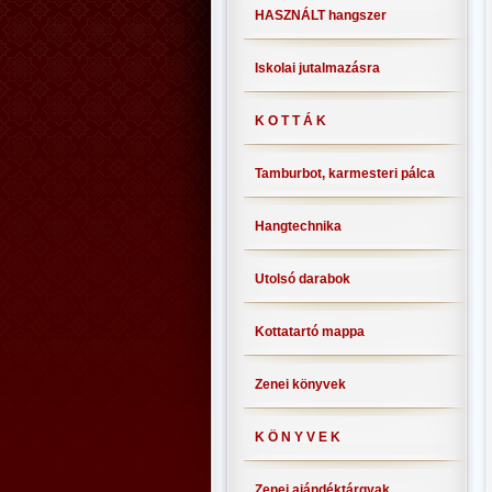
HASZNÁLT hangszer
Iskolai jutalmazásra
K O T T Á K
Tamburbot, karmesteri pálca
Hangtechnika
Utolsó darabok
Kottatartó mappa
Zenei könyvek
K Ö N Y V E K
Zenei ajándéktárgyak