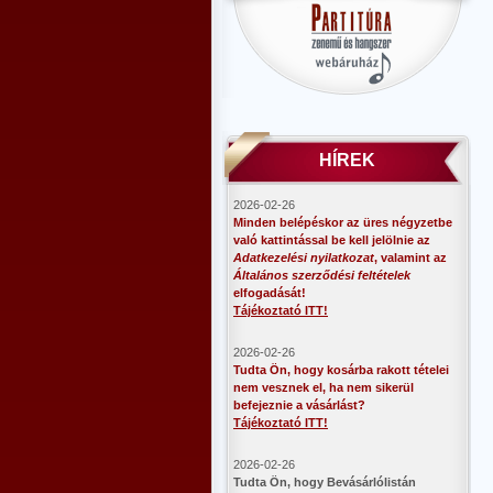
HÍREK
2026-02-26
Minden belépéskor az üres négyzetbe
való kattintással be kell jelölnie az
Adatkezelési nyilatkozat
, valamint az
Általános szerződési feltételek
elfogadását!
Tájékoztató ITT!
2026-02-26
Tudta Ön, hogy kosárba rakott tételei
nem vesznek el, ha nem sikerül
befejeznie a vásárlást?
Tájékoztató ITT!
2026-02-26
​Tudta Ön, hogy Bevásárlólistán