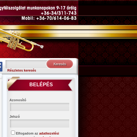
Részletes keresés
BELÉPÉS
Azonosító
Jelszó
Elfogadom az
adatkezelési