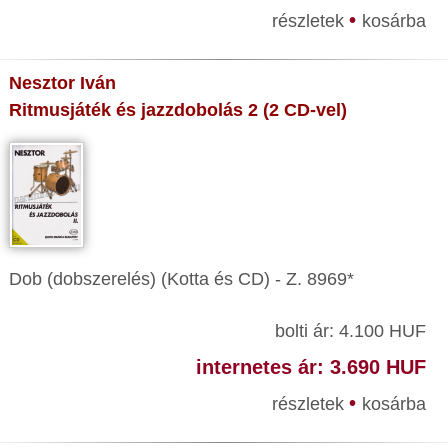
•
részletek
kosárba
Nesztor Iván
Ritmusjáték és jazzdobolás 2 (2 CD-vel)
Dob (dobszerelés) (Kotta és CD) - Z. 8969*
bolti ár: 4.100 HUF
internetes ár: 3.690 HUF
•
részletek
kosárba