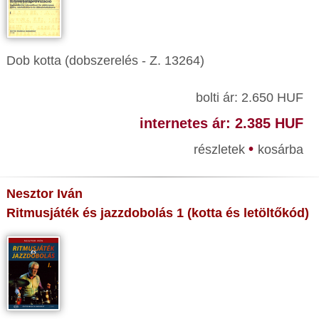
Dob kotta (dobszerelés - Z. 13264)
bolti ár: 2.650 HUF
internetes ár: 2.385 HUF
•
részletek
kosárba
Nesztor Iván
Ritmusjáték és jazzdobolás 1 (kotta és letöltőkód)