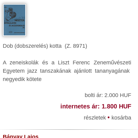
Dob (dobszerelés) kotta (Z. 8971)
A zeneiskolák és a Liszt Ferenc Zeneművészeti
Egyetem jazz tanszakának ajánlott tananyagának
negyedik kötete
bolti ár: 2.000 HUF
internetes ár: 1.800 HUF
•
részletek
kosárba
Bányay Lajos