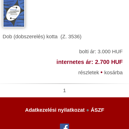
Dob (dobszerelés) kotta (Z. 3536)
bolti ár: 3.000 HUF
internetes ár: 2.700 HUF
•
részletek
kosárba
1
Adatkezelési nyilatkozat
●
ÁSZF