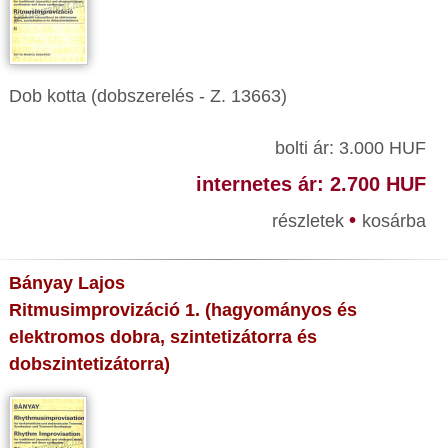
Dob kotta (dobszerelés - Z. 13663)
bolti ár: 3.000 HUF
internetes ár: 2.700 HUF
•
részletek
kosárba
Bányay Lajos
Ritmusimprovizáció 1. (hagyományos és
elektromos dobra, szintetizátorra és
dobszintetizátorra)