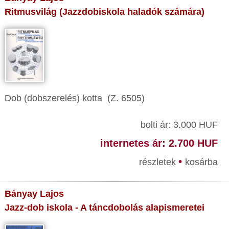
Ritmusvilág (Jazzdobiskola haladók számára)
Dob (dobszerelés) kotta (Z. 6505)
bolti ár: 3.000 HUF
internetes ár: 2.700 HUF
•
részletek
kosárba
Bányay Lajos
Jazz-dob iskola - A táncdobolás alapismeretei