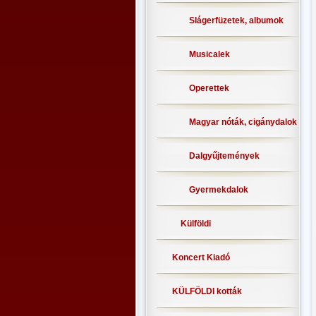
Slágerfüzetek, albumok
Musicalek
Operettek
Magyar nóták, cigánydalok
Dalgyűjtemények
Gyermekdalok
Külföldi
Koncert Kiadó
KÜLFÖLDI kották