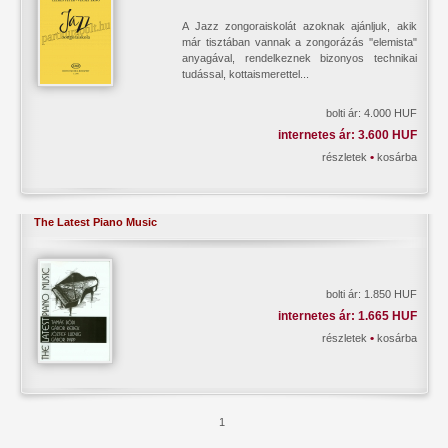
A Jazz zongoraiskolát azoknak ajánljuk, akik
már tisztában vannak a zongorázás ''elemista"
anyagával, rendelkeznek bizonyos technikai
tudással, kottaismerettel...
bolti ár: 4.000 HUF
internetes ár: 3.600 HUF
•
részletek
kosárba
The Latest Piano Music
bolti ár: 1.850 HUF
internetes ár: 1.665 HUF
•
részletek
kosárba
1