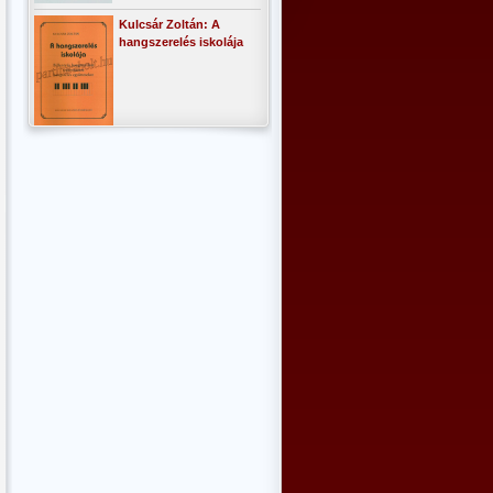
Kulcsár Zoltán: A
hangszerelés iskolája