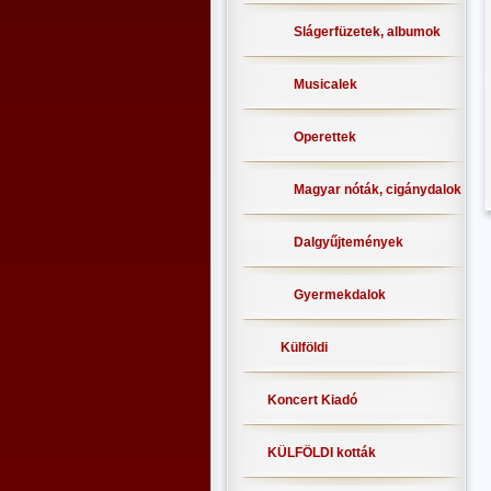
Slágerfüzetek, albumok
Musicalek
Operettek
Magyar nóták, cigánydalok
Dalgyűjtemények
Gyermekdalok
Külföldi
Koncert Kiadó
KÜLFÖLDI kották