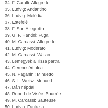
F. Carulli: Allegretto
Ludvig: Andantino
Ludvig: Melódia
Estefelé
F. Sor: Allegretto
G. F. Handel: Fuga
M. Carcassi: Allegretto
Ludvig: Moderato
M. Carcassi: Walzer
Lemegyek a Tisza partra
Gerencséri utca
N. Paganini: Minuetto
S. L. Weisz: Menuett
Dán népdal
Robert de Visée: Bourrée
M. Carcassi: Sauteuse
Ludvig: Fantázia