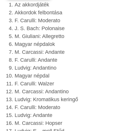
Az akkordjáték
Akkordok felbontása
F. Carulli: Moderato
J. S. Bach: Polonaise
M. Giuliani: Allegretto
Magyar népdalok
M. Carcassi: Andante
F. Carulli: Andante
Ludvig: Andantino
Magyar népdal
F. Carulli: Walzer
M. Carcassi: Andantino
Ludvig: Kromatikus keringő
F. Carulli: Moderato
Ludvig: Andante
M. Carcassi: Hopser