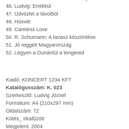
Ludvig: Emlékül
Üdvözlet a távolból
Húsvét
Careless Love
R. Schumann: A tavasz köszöntése
Jó reggelt Magyarország
Legyen a Dunántúl a tengered
Kiadó: KONCERT 1234 KFT
Katalógusszám: K. 023
Szerkesztő: Ludvig József
Formátum: A4 (210x297 mm)
Oldalszám: 72
Kötés_ irkafűzött
Megjelent: 2004