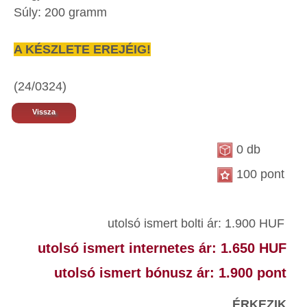
Súly: 200 gramm
A KÉSZLETE EREJÉIG!
(24/0324)
Vissza
0 db
100 pont
utolsó ismert bolti ár: 1.900 HUF
utolsó ismert internetes ár: 1.650 HUF
utolsó ismert bónusz ár: 1.900 pont
ÉRKEZIK