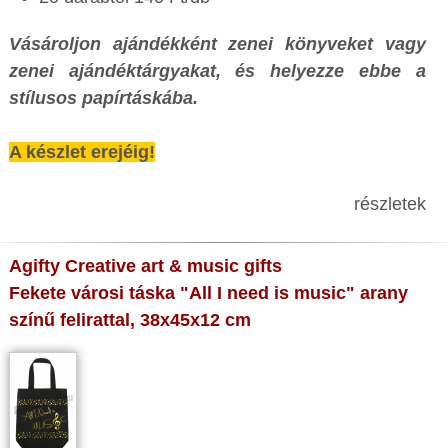
Vásároljon ajándékként zenei könyveket vagy
zenei ajándéktárgyakat, és helyezze ebbe a
stílusos papírtáskába.
A készlet erejéig!
részletek
Agifty Creative art & music gifts
Fekete városi táska "All I need is music" arany
színű felirattal, 38x45x12 cm