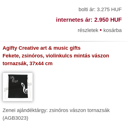
bolti ár: 3.275 HUF
internetes ár: 2.950 HUF
•
részletek
kosárba
Agifty Creative art & music gifts
Fekete, zsinóros, violinkulcs mintás vászon
tornazsák, 37x44 cm
Zenei ajándéktárgy: zsinóros vászon tornazsák
(AGB3023)