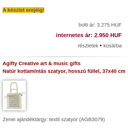
A készlet erejéig!
bolti ár: 3.275 HUF
internetes ár: 2.950 HUF
•
részletek
kosárba
Agifty Creative art & music gifts
Natúr kottamintás szatyor, hosszú füllel, 37x40 cm
Zenei ajándéktárgy: textil szatyor (AGB3079)