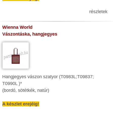
részletek
Wienna World
Vászontáska, hangjegyes
Hangjegyes vászon szatyor (T0983L;T09837;
T0990L )*
(bordó, sötétkék, natúr)
A készlet erejéig!