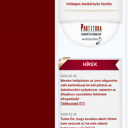
Utólagos bankártyás fizetés
HÍREK
2026-02-26
Minden belépéskor az üres négyzetbe
való kattintással be kell jelölnie az
Adatkezelési nyilatkozat
, valamint az
Általános szerződési feltételek
elfogadását!
Tájékoztató ITT!
2026-02-26
Tudta Ön, hogy kosárba rakott tételei
nem vesznek el, ha nem sikerül