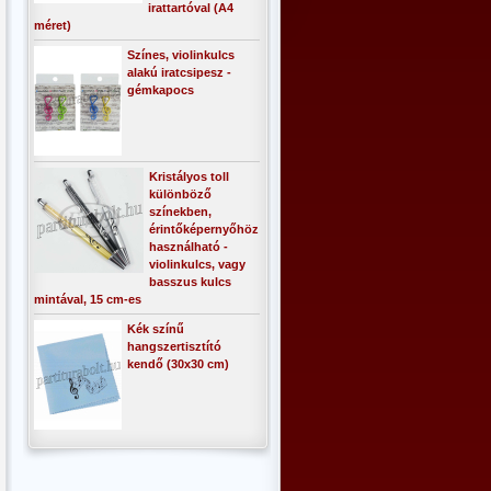
irattartóval (A4
méret)
Színes, violinkulcs
alakú iratcsipesz -
gémkapocs
Kristályos toll
különböző
színekben,
érintőképernyőhöz
használható -
violinkulcs, vagy
basszus kulcs
mintával, 15 cm-es
Kék színű
hangszertisztító
kendő (30x30 cm)