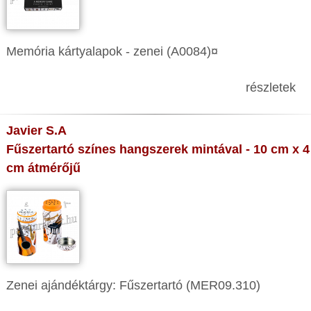
Memória kártyalapok - zenei (A0084)¤
részletek
Javier S.A
Fűszertartó színes hangszerek mintával - 10 cm x 4
cm átmérőjű
Zenei ajándéktárgy: Fűszertartó (MER09.310)