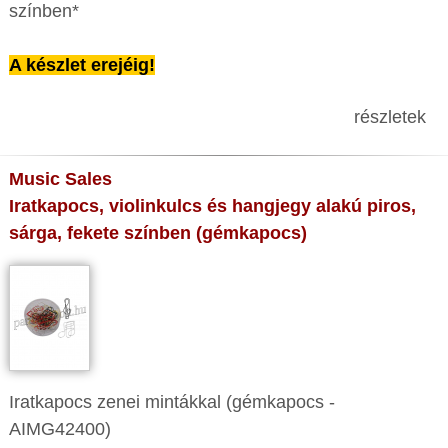
színben*
A készlet erejéig!
részletek
Music Sales
Iratkapocs, violinkulcs és hangjegy alakú piros,
sárga, fekete színben (gémkapocs)
Iratkapocs zenei mintákkal (gémkapocs -
AIMG42400)