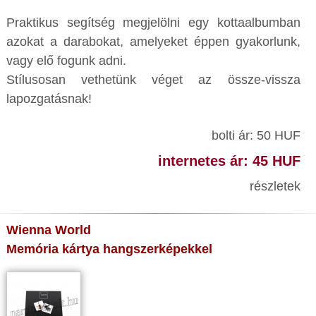
Praktikus segítség megjelölni egy kottaalbumban
azokat a darabokat, amelyeket éppen gyakorlunk,
vagy elő fogunk adni.
Stílusosan vethetünk véget az össze-vissza
lapozgatásnak!
bolti ár: 50 HUF
internetes ár: 45 HUF
részletek
Wienna World
Memória kártya hangszerképekkel