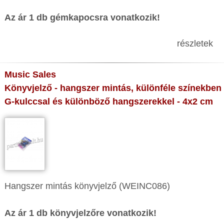
Az ár 1 db gémkapocsra vonatkozik!
részletek
Music Sales
Könyvjelző - hangszer mintás, különféle színekben
G-kulccsal és különböző hangszerekkel - 4x2 cm
Hangszer mintás könyvjelző (WEINC086)
Az ár 1 db könyvjelzőre vonatkozik!