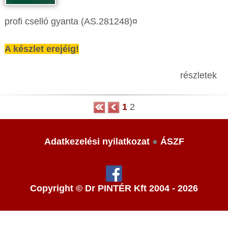
profi cselló gyanta (AS.281248)¤
A készlet erejéig!
részletek
1
2
Adatkezelési nyilatkozat
●
ÁSZF
Copyright © Dr PINTÉR Kft 2004 - 2026