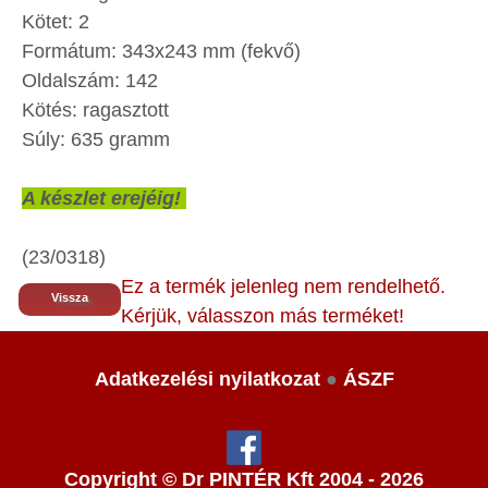
Kötet: 2
Formátum: 343x243 mm (fekvő)
Oldalszám: 142
Kötés: ragasztott
Súly: 635 gramm
A készlet erejéig!
(23/0318)
Ez a termék jelenleg nem rendelhető.
Vissza
Kérjük, válasszon más terméket!
Adatkezelési nyilatkozat
●
ÁSZF
Copyright © Dr PINTÉR Kft 2004 - 2026