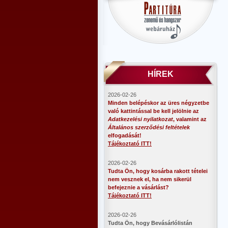
HÍREK
2026-02-26
Minden belépéskor az üres négyzetbe
való kattintással be kell jelölnie az
Adatkezelési nyilatkozat
, valamint az
Általános szerződési feltételek
elfogadását!
Tájékoztató ITT!
2026-02-26
Tudta Ön, hogy kosárba rakott tételei
nem vesznek el, ha nem sikerül
befejeznie a vásárlást?
Tájékoztató ITT!
2026-02-26
​Tudta Ön, hogy Bevásárlólistán