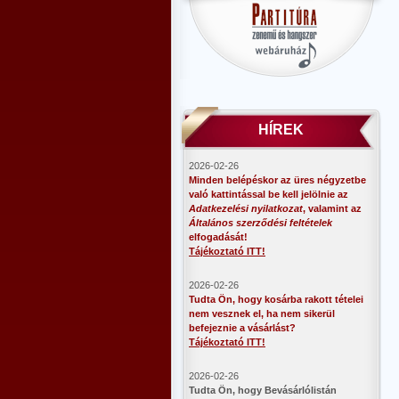
HÍREK
2026-02-26
Minden belépéskor az üres négyzetbe
való kattintással be kell jelölnie az
Adatkezelési nyilatkozat
, valamint az
Általános szerződési feltételek
elfogadását!
Tájékoztató ITT!
2026-02-26
Tudta Ön, hogy kosárba rakott tételei
nem vesznek el, ha nem sikerül
befejeznie a vásárlást?
Tájékoztató ITT!
2026-02-26
​Tudta Ön, hogy Bevásárlólistán