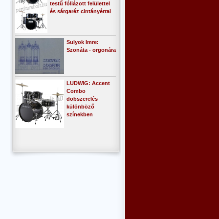
testű fóliázott felülettel
és sárgaréz cintányérral
Sulyok Imre:
Szonáta - orgonára
LUDWIG: Accent
Combo
dobszerelés
különböző
színekben