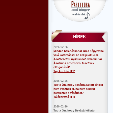
HÍREK
2026-02-26
Minden belépéskor az üres négyzetbe
való kattintással be kell jelölnie az
Adatkezelési nyilatkozat
, valamint az
Általános szerződési feltételek
elfogadását!
Tájékoztató ITT!
2026-02-26
Tudta Ön, hogy kosárba rakott tételei
nem vesznek el, ha nem sikerül
befejeznie a vásárlást?
Tájékoztató ITT!
2026-02-26
​Tudta Ön, hogy Bevásárlólistán