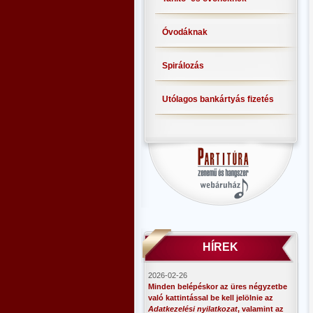
Óvodáknak
Spirálozás
Utólagos bankártyás fizetés
HÍREK
2026-02-26
Minden belépéskor az üres négyzetbe
való kattintással be kell jelölnie az
Adatkezelési nyilatkozat
, valamint az