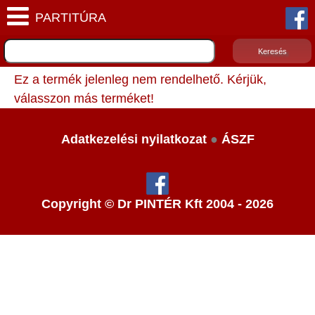
Ez a termék jelenleg nem rendelhető. Kérjük,
válasszon más terméket!
Adatkezelési nyilatkozat
●
ÁSZF
Copyright © Dr PINTÉR Kft 2004 - 2026