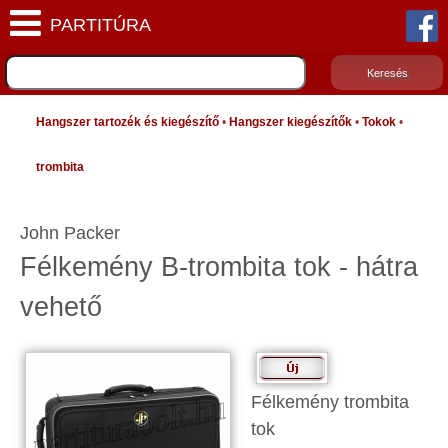
Hangszer tartozék és kiegészítő
•
Hangszer kiegészítők
•
Tokok
•
trombita
John Packer
Félkemény B-trombita tok - hátra
vehető
Félkemény trombita
tok