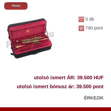
Vissza
5 db
790 pont
utolsó ismert ÁR: 39.500 HUF
utolsó ismert bónusz ár: 39.500 pont
ÉRKEZIK