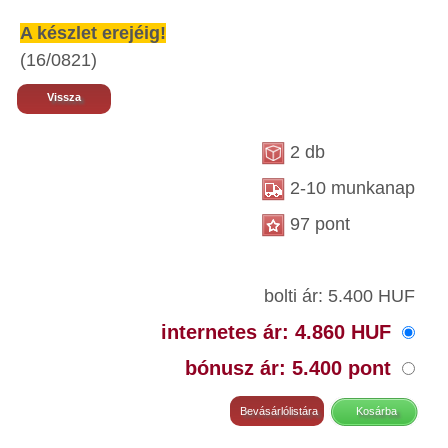
A készlet erejéig!
(16/0821)
Vissza
2 db
2-10 munkanap
97 pont
bolti ár: 5.400 HUF
internetes ár: 4.860 HUF
bónusz ár: 5.400 pont