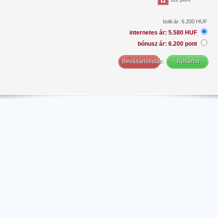
bolti ár: 6.200 HUF
internetes ár: 5.580 HUF
bónusz ár: 6.200 pont