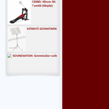
CEMID: XDrum SK-
7 pedál (lábgép)
KÖNNYŰ SZONATINÁK
SOUNDSATION: Szintetizátor szék