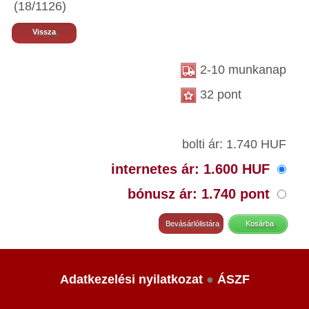
(18/1126)
Vissza
2-10 munkanap
32 pont
bolti ár: 1.740 HUF
internetes ár: 1.600 HUF
bónusz ár: 1.740 pont
Adatkezelési nyilatkozat
●
ÁSZF