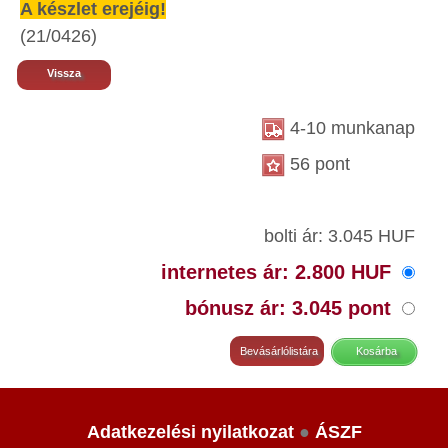
A készlet erejéig!
(21/0426)
Vissza
4-10 munkanap
56 pont
bolti ár: 3.045 HUF
internetes ár: 2.800 HUF
bónusz ár: 3.045 pont
Adatkezelési nyilatkozat
●
ÁSZF