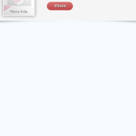
Vissza