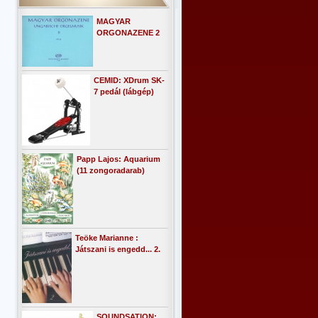
MAGYAR
ORGONAZENE 2
CEMID: XDrum SK-
7 pedál (lábgép)
Papp Lajos: Aquarium
(11 zongoradarab)
Teöke Marianne :
Játszani is engedd... 2.
SOUNDSATION: