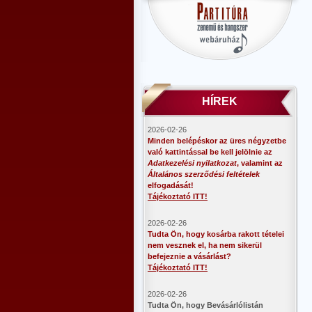
HÍREK
2026-02-26
Minden belépéskor az üres négyzetbe
való kattintással be kell jelölnie az
Adatkezelési nyilatkozat
, valamint az
Általános szerződési feltételek
elfogadását!
Tájékoztató ITT!
2026-02-26
Tudta Ön, hogy kosárba rakott tételei
nem vesznek el, ha nem sikerül
befejeznie a vásárlást?
Tájékoztató ITT!
2026-02-26
​Tudta Ön, hogy Bevásárlólistán