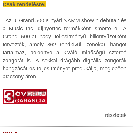
Csak rendelésre!
Az új Grand 500 a nyári NAMM show-n debütált és
a Music Inc. díjnyertes termékként ismerte el. A
Grand 500-at nagy teljesítményű billentyűzetként
tervezték, amely 362 rendkívüli zenekari hangot
tartalmaz, beleértve a kiváló minőségű sztereó
zongorát is. A sokkal drágább digitális zongorák
hangzását és teljesítményét produkálja, meglepően
alacsony áron...
részletek