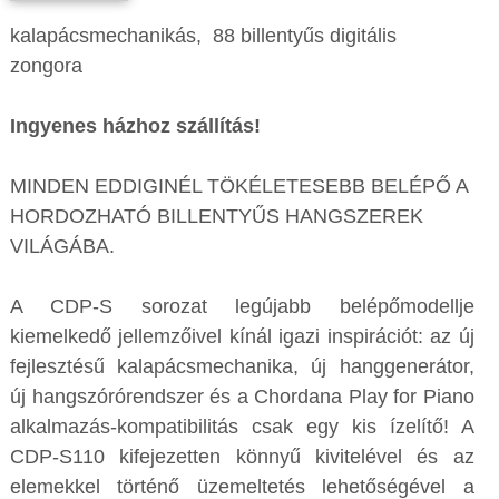
kalapácsmechanikás, 88 billentyűs digitális
zongora
Ingyenes házhoz szállítás!
MINDEN EDDIGINÉL TÖKÉLETESEBB BELÉPŐ A
HORDOZHATÓ BILLENTYŰS HANGSZEREK
VILÁGÁBA.
A CDP-S sorozat legújabb belépőmodellje
kiemelkedő jellemzőivel kínál igazi inspirációt: az új
fejlesztésű kalapácsmechanika, új hanggenerátor,
új hangszórórendszer és a Chordana Play for Piano
alkalmazás-kompatibilitás csak egy kis ízelítő! A
CDP-S110 kifejezetten könnyű kivitelével és az
elemekkel történő üzemeltetés lehetőségével a