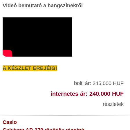
Videó bemutató a hangszínekről
A KÉSZLET EREJÉIG!
bolti ár: 245.000 HUF
internetes ár: 240.000 HUF
részletek
Casio