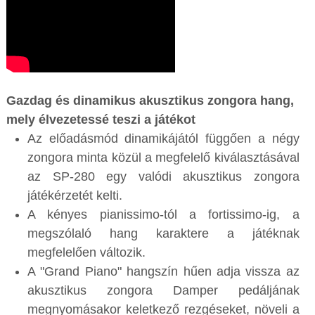
Gazdag és dinamikus akusztikus zongora hang,
mely élvezetessé teszi a játékot
Az előadásmód dinamikájától függően a négy
zongora minta közül a megfelelő kiválasztásával
az SP-280 egy valódi akusztikus zongora
játékérzetét kelti.
A kényes pianissimo-tól a fortissimo-ig, a
megszólaló hang karaktere a játéknak
megfelelően változik.
A "Grand Piano" hangszín hűen adja vissza az
akusztikus zongora Damper pedáljának
megnyomásakor keletkező rezgéseket, növeli a