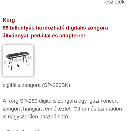
részletek
Korg
88 billentyűs hordozható digitális zongora
állvánnyal, pedállal és adapterrel
digitális zongora (SP-280BK)
A Korg SP-280 digitális zongora egy igazi koncert
zongora hangjára emlékeztet. Otthon és színpadon
is nagyszerűen használható.