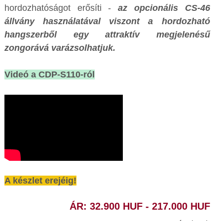
hordozhatóságot erősíti -
az opcionális CS-46
állvány használatával viszont a hordozható
hangszerből egy attraktív megjelenésű
zongorává varázsolhatjuk.
Videó a CDP-S110-ról
A készlet erejéig!
ÁR: 32.900 HUF - 217.000 HUF