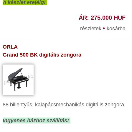
A készlet erejéig!
ÁR: 275.000 HUF
•
részletek
kosárba
ORLA
Grand 500 BK digitális zongora
88 billentyűs, kalapácsmechanikás digitális zongora
Ingyenes házhoz szállítás!