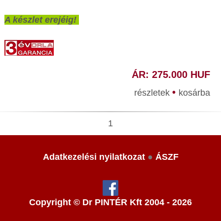
A készlet erejéig!
ÁR: 275.000 HUF
•
részletek
kosárba
1
Adatkezelési nyilatkozat
●
ÁSZF
Copyright © Dr PINTÉR Kft 2004 - 2026